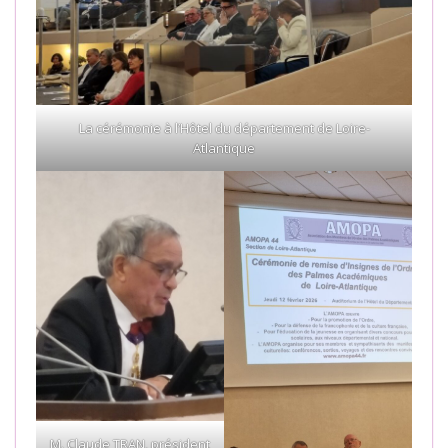
La cérémonie à l’Hôtel du département de Loire-
Atlantique
M. Claude TRAN, président