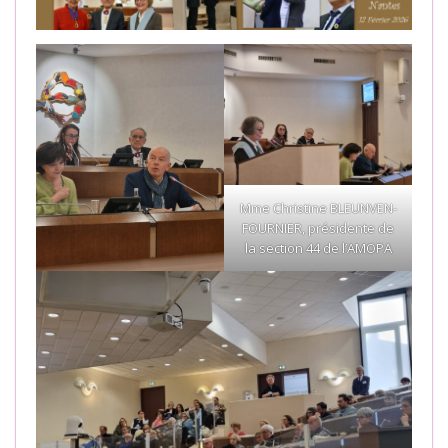
Mme Christine BLEUNVEN-
FOURNIER, présidente de
la section 44 de l’AMOPA