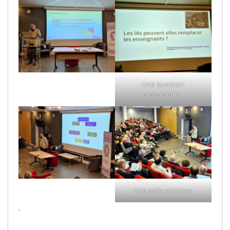
Une question
provocante…
Une salle attentive
.