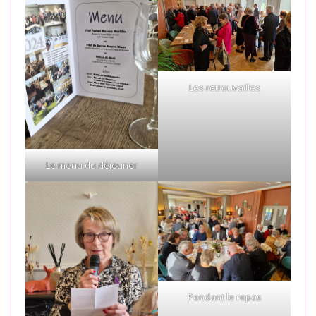
Les retrouvailles
Le menu du déjeuner
Pendant le repas