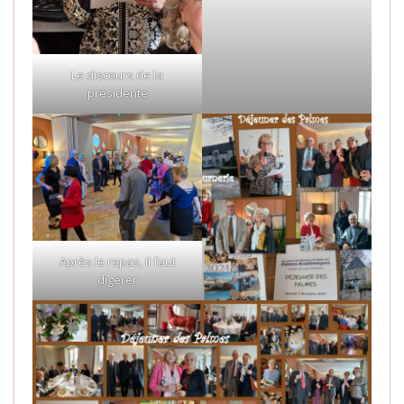
Le discours de la
présidente
Après le repas, il faut
digérer