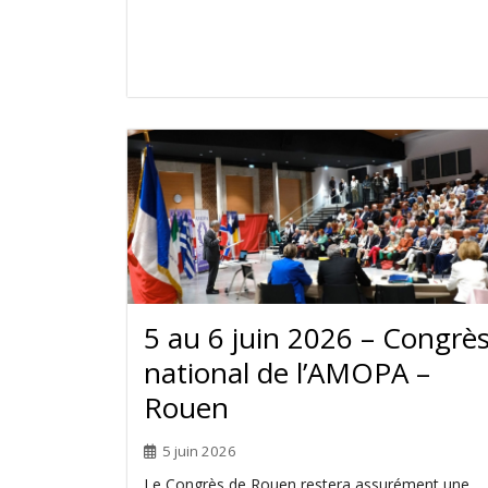
5 au 6 juin 2026 – Congrè
national de l’AMOPA –
Rouen
5 juin 2026
Le Congrès de Rouen restera assurément une