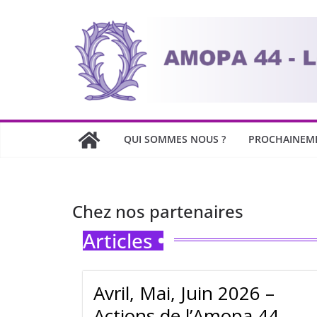
Passer
au
contenu
QUI SOMMES NOUS ?
PROCHAINEM
Chez nos partenaires
Articles
Avril, Mai, Juin 2026 –
Actions de l’Amopa 44