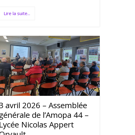
Lire la suite...
3 avril 2026 – Assemblée
générale de l’Amopa 44 –
Lycée Nicolas Appert
Orvault