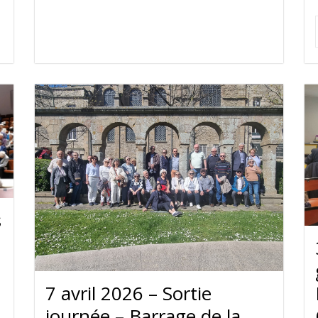
s
7 avril 2026 – Sortie
journée – Barrage de la