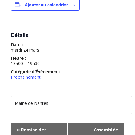
Ajouter au calendrier
Détails
Date :
mardi 24 mars
Heure :
18h00 – 19h30
Catégorie d’Évènement:
Prochainement
Mairie de Nantes
N
«
Remise des
Assemblée