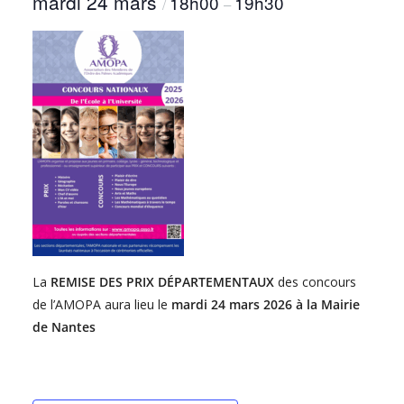
mardi 24 mars
18h00
19h30
/
–
La
REMISE DES PRIX DÉPARTEMENTAUX
des concours
de l’AMOPA aura lieu le
mardi 24 mars 2026
à la Mairie
de Nantes