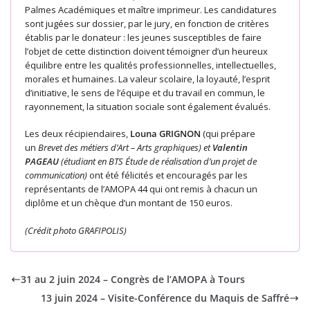
Palmes Académiques et maître imprimeur. Les candidatures
sont jugées sur dossier, par le jury, en fonction de critères
établis par le donateur : les jeunes susceptibles de faire
l’objet de cette distinction doivent témoigner d’un heureux
équilibre entre les qualités professionnelles, intellectuelles,
morales et humaines. La valeur scolaire, la loyauté, l’esprit
d’initiative, le sens de l’équipe et du travail en commun, le
rayonnement, la situation sociale sont également évalués.
Les deux récipiendaires,
Louna GRIGNON
(qui prépare
un
Brevet des métiers d’Art – Arts graphiques) et
Valentin
PAGEAU
(étudiant en BTS Étude de réalisation d’un projet de
communication)
ont été félicités et encouragés par les
représentants de l’AMOPA 44 qui ont remis à chacun un
diplôme et un chèque d’un montant de 150 euros.
(Crédit photo GRAFIPOLIS)
31 au 2 juin 2024 – Congrès de l’AMOPA à Tours
13 juin 2024 – Visite-Conférence du Maquis de Saffré