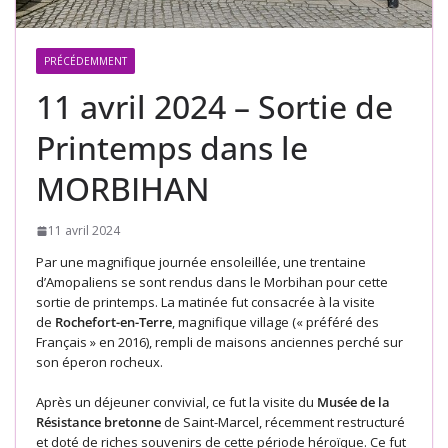
PRÉCÉDEMMENT
11 avril 2024 – Sortie de
Printemps dans le
MORBIHAN
11 avril 2024
Par une magnifique journée ensoleillée, une trentaine
d’Amopaliens se sont rendus dans le Morbihan pour cette
sortie de printemps. La matinée fut consacrée à la visite
de
Rochefort-en-Terre
, magnifique village (« préféré des
Français » en 2016), rempli de maisons anciennes perché sur
son éperon rocheux.
Après un déjeuner convivial, ce fut la visite du
Musée de la
Résistance bretonne
de Saint-Marcel, récemment restructuré
et doté de riches souvenirs de cette période héroïque. Ce fut