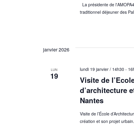
La présidente de l'AMOPA44 
traditionnel déjeuner des P
janvier 2026
lundi 19 janvier / 14h30
-
16
LUN
19
Visite de l’Ecol
d’architecture e
Nantes
Visite de l’École d’Architectu
création et son projet urbain