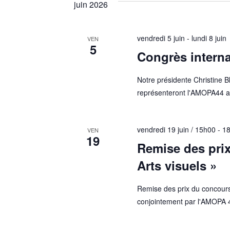
juin 2026
vendredi 5 juin
-
lundi 8 juin
VEN
5
Congrès intern
Notre présidente Christine B
représenteront l'AMOPA44 au
vendredi 19 juin / 15h00
-
1
VEN
19
Remise des prix
Arts visuels »
Remise des prix du concours 
conjointement par l'AMOPA