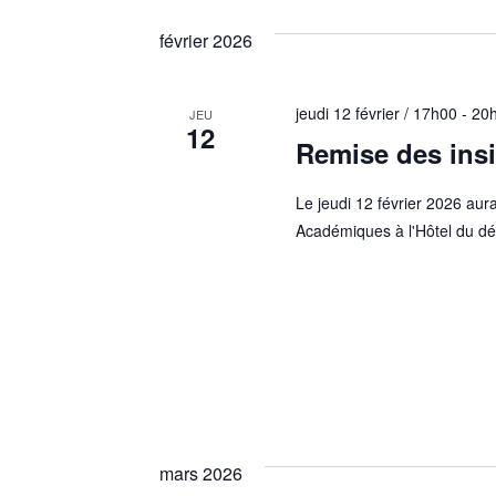
février 2026
jeudi 12 février / 17h00
-
20
JEU
12
Remise des ins
Le jeudi 12 février 2026 aur
Académiques à l'Hôtel du d
mars 2026