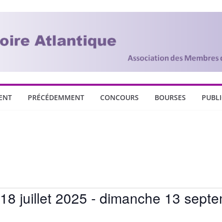
ENT
PRÉCÉDEMMENT
CONCOURS
BOURSES
PUBL
18 juillet 2025
 - 
dimanche 13 septe