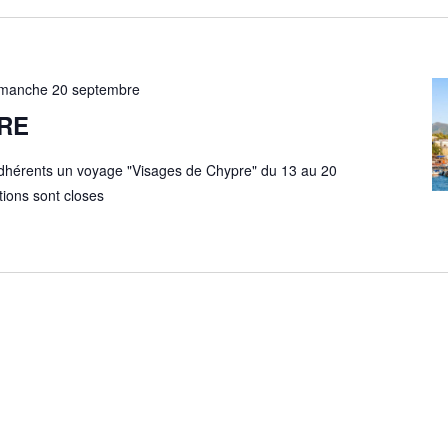
imanche 20 septembre
PRE
hérents un voyage "Visages de Chypre" du 13 au 20
tions sont closes