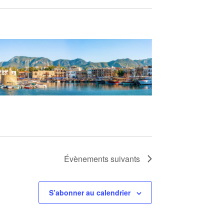
Évènements
suivants
S’abonner au calendrier