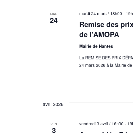
mardi 24 mars / 18h00
-
19h
MAR
24
Remise des pri
de l’AMOPA
Mairie de Nantes
La REMISE DES PRIX DÉPAR
24 mars 2026 à la Mairie de
avril 2026
vendredi 3 avril / 16h30
-
19
VEN
3