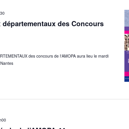
30
x départementaux des Concours
TEMENTAUX des concours de l'AMOPA aura lieu le mardi
 Nantes
h00