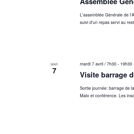
Assemblée Géné
L'assemblée Générale de l'
suivi d'un repas servi au rest
mardi 7 avril / 7h30
-
19h30
MAR
7
Visite barrage d
Sortie journée: barrage de la
Malo et conférence. Les inscr