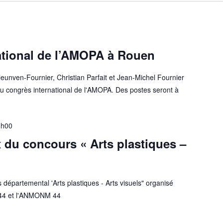
ational de l’AMOPA à Rouen
leunven-Fournier, Christian Parfait et Jean-Michel Fournier
 congrès international de l'AMOPA. Des postes seront à
8h00
 du concours « Arts plastiques –
départemental 'Arts plastiques - Arts visuels" organisé
 44 et l'ANMONM 44