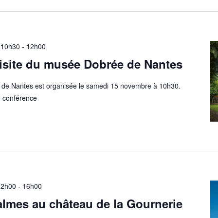
 10h30
-
12h00
isite du musée Dobrée de Nantes
 de Nantes est organisée le samedi 15 novembre à 10h30.
e conférence
12h00
-
16h00
lmes au château de la Gournerie