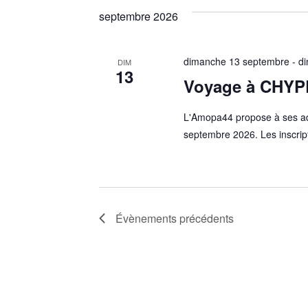
septembre 2026
dimanche 13 septembre
-
d
DIM
13
Voyage à CHY
L'Amopa44 propose à ses ad
septembre 2026. Les inscrip
Évènements
précédents