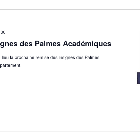
h00
ignes des Palmes Académiques
a lieu la prochaine remise des insignes des Palmes
épartement.