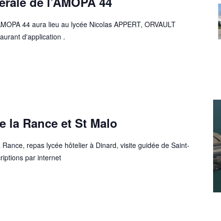
rale de l’AMOPA 44
AMOPA 44 aura lieu au lycée Nicolas APPERT, ORVAULT
aurant d'application .
e la Rance et St Malo
 Rance, repas lycée hôtelier à Dinard, visite guidée de Saint-
iptions par internet